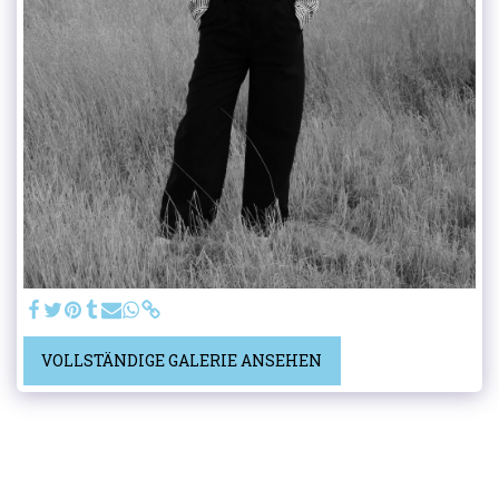
VOLLSTÄNDIGE GALERIE ANSEHEN