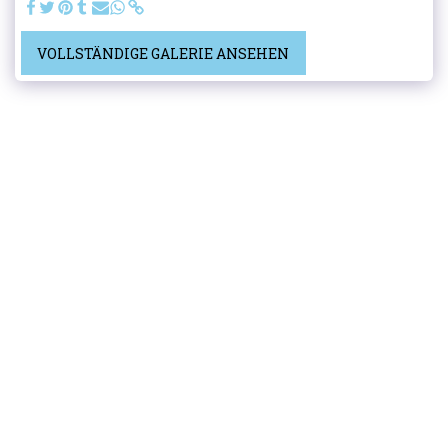
VOLLSTÄNDIGE GALERIE ANSEHEN